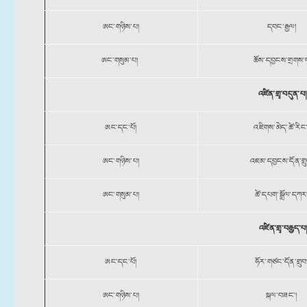
ཨང་གཉིས་པ།
དབང་རྒྱལ།
ཨང་གསུམ་པ།
ཆོས་དབྱངས་གྲགས་
འཛིན་གྲྭ་བདུན་པ།
ཨང་དང་པོ།
འཇིགས་མེད་ཚེ་རིང༌
ཨང་གཉིས་པ།
འཇམ་དབྱངས་དོན་གྲུ
ཨང་གསུམ་པ།
ཚེ་དཔག་སྒྲོལ་དཀར
འཛིན་གྲྭ་བརྒྱད་པ
ཨང་དང་པོ།
ཧོར་གཙང་དོན་གྲུབ
ཨང་གཉིས་པ།
སྐལ་བཟང༌།